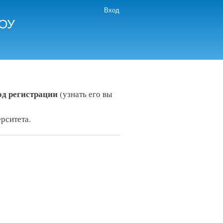
Вход
НОУ
д регистрации
(узнать его вы
рситета.