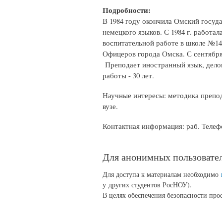
Подробности:
В 1984 году окончила Омский госуда
немецкого языков. С 1984 г. работа
воспитательной работе в школе №14
Офицеров города Омска. С сентября
Преподает иностранный язык, дело
работы - 30 лет.
Научные интересы: методика препод
вузе.
Контактная информация: раб. Телефо
Для анонимных пользовател
Для доступа к материалам необходимо
у других студентов РосНОУ).
В целях обеспечения безопасности прос