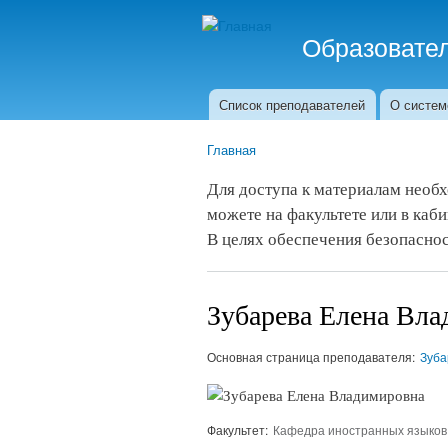
Образовате
Система работает в ре
Список преподавателей
О систем
Главное меню
Главная
Вы здесь
Для доступа к материалам нео
можете на факультете или в каби
В целях обеспечения безопаснос
Зубарева Елена Вл
Основная страница преподавателя:
Зуба
Факультет:
Кафедра иностранных языков