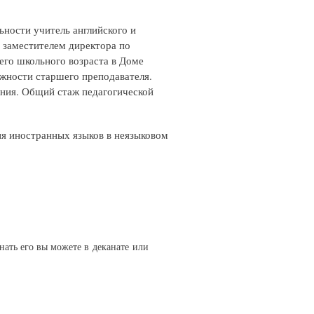
ьности учитель английского и
а заместителем директора по
его школьного возраста в Доме
лжности старшего преподавателя.
ния. Общий стаж педагогической
ия иностранных языков в неязыковом
нать его вы можете в деканате или